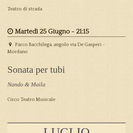
Teatro di strada
Martedì 25 Giugno -
21:15
Parco Bacchilega, angolo via De Gasperi -
Mordano
Sonata per tubi
Nando & Maila
Circo Teatro Musicale
LUGLIO