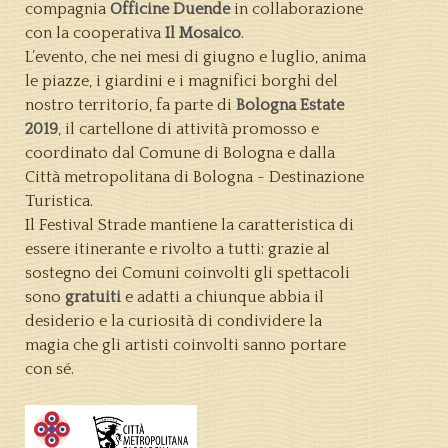
compagnia
Officine Duende
in collaborazione
con la cooperativa
Il Mosaico
.
L’evento, che nei mesi di giugno e luglio, anima
le piazze, i giardini e i magnifici borghi del
nostro territorio, fa parte di
Bologna Estate
2019
, il cartellone di attività promosso e
coordinato dal Comune di Bologna e dalla
Città metropolitana di Bologna - Destinazione
Turistica.
Il Festival Strade mantiene la caratteristica di
essere itinerante e rivolto a tutti: grazie al
sostegno dei Comuni coinvolti gli spettacoli
sono
gratuiti
e adatti a chiunque abbia il
desiderio e la curiosità di condividere la
magia che gli artisti coinvolti sanno portare
con sé.