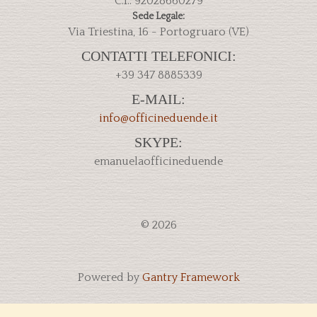
C.I.: 92028660279
Sede Legale:
Via Triestina, 16 - Portogruaro (VE)
CONTATTI TELEFONICI:
+39 347 8885339
E-MAIL:
SKYPE:
emanuelaofficineduende
© 2026
Powered by
Gantry Framework