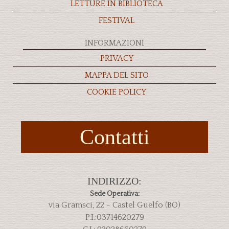
LETTURE IN BIBLIOTECA
FESTIVAL
INFORMAZIONI
PRIVACY
MAPPA DEL SITO
COOKIE POLICY
Contatti
INDIRIZZO:
Sede Operativa:
via Gramsci, 22 - Castel Guelfo (BO)
P.I.:03714620279