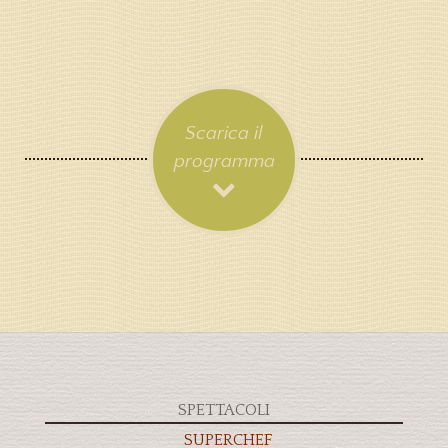
Scarica il
programma
SPETTACOLI
SUPERCHEF