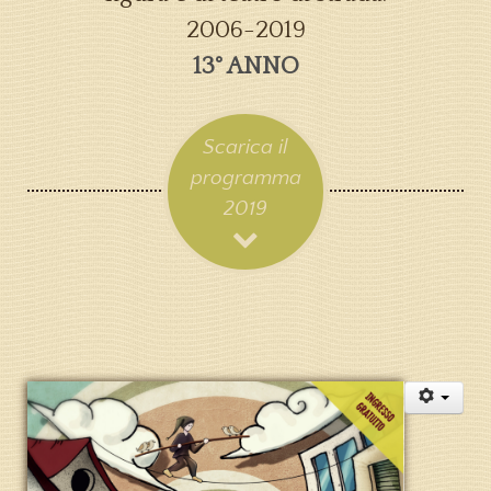
2006-2019
13° ANNO
Scarica il
programma
2019