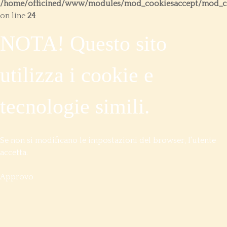
/home/officined/www/modules/mod_cookiesaccept/mod_co
on line
24
NOTA! Questo sito
utilizza i cookie e
tecnologie simili.
Se non si modificano le impostazioni del browser, l'utente
accetta.
Approvo